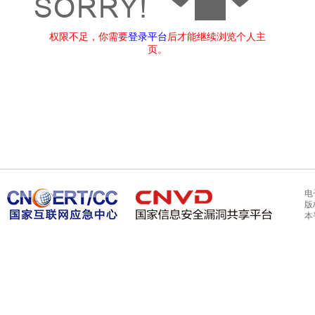
权限不足，你需要
登录平台
后才能继续浏览个人主
页。
电
版
本