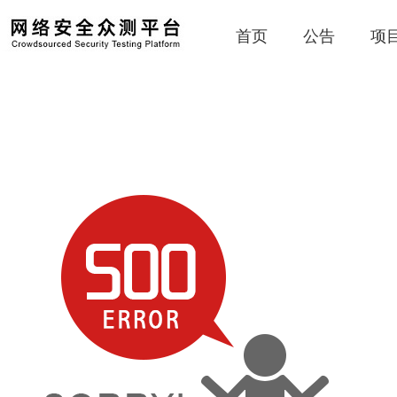
首页
公告
项