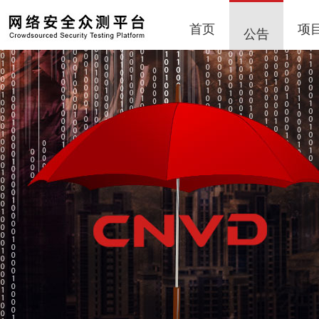
首页
项
公告