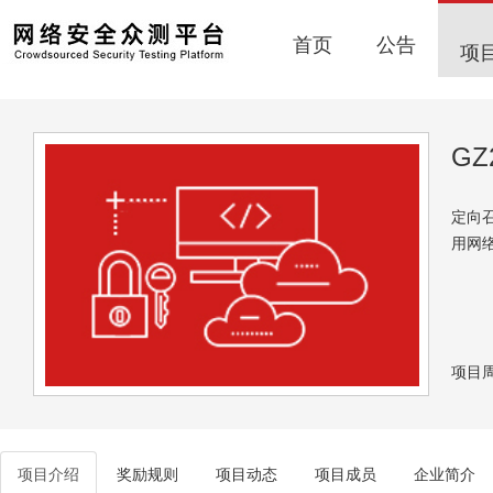
首页
公告
项
G
定向
用网
项目周期
项目介绍
奖励规则
项目动态
项目成员
企业简介