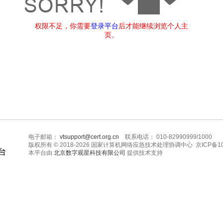
权限不足，你需要
登录平台
后才能继续浏览个人主
页。
电子邮箱：
vtsupport@cert.org.cn
联系电话： 010-82990999/1000
版权所有 © 2018-2026 国家计算机网络应急技术处理协调中心 京ICP备10
本平台由
北京数字观星科技有限公司
提供技术支持