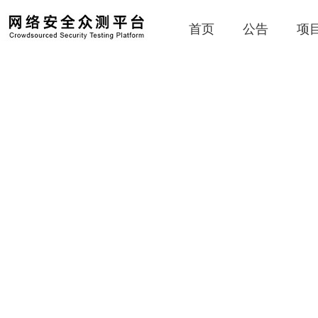
首页
公告
项