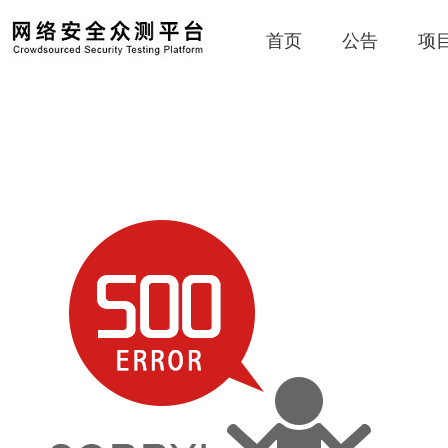
首页
公告
项