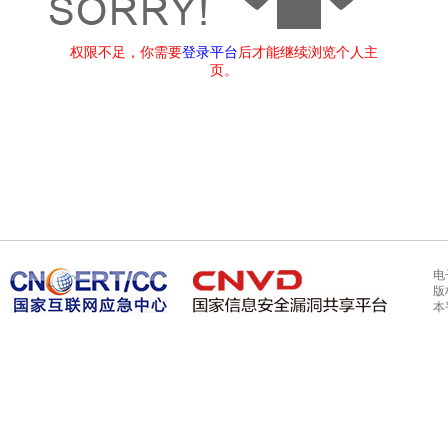
权限不足，你需要
登录平台
后才能继续浏览个人主
页。
电
版
本