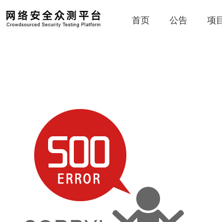
首页
公告
项