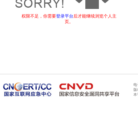
权限不足，你需要
登录平台
后才能继续浏览个人主
页。
电
版
本