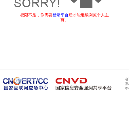
权限不足，你需要
登录平台
后才能继续浏览个人主
页。
电
版
本