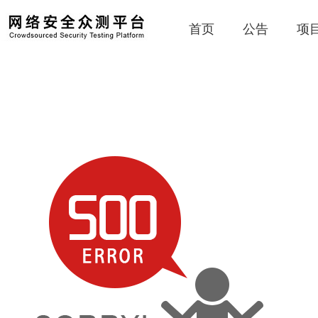
首页
公告
项