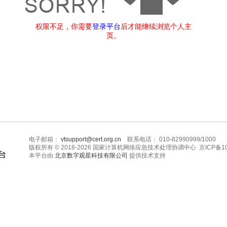
权限不足，你需要
登录平台
后才能继续浏览个人主
页。
电子邮箱：
vtsupport@cert.org.cn
联系电话： 010-82990999/1000
版权所有 © 2018-2026 国家计算机网络应急技术处理协调中心 京ICP备10
本平台由
北京数字观星科技有限公司
提供技术支持