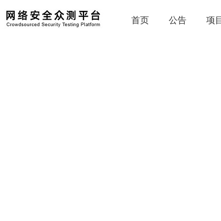
首页
公告
项