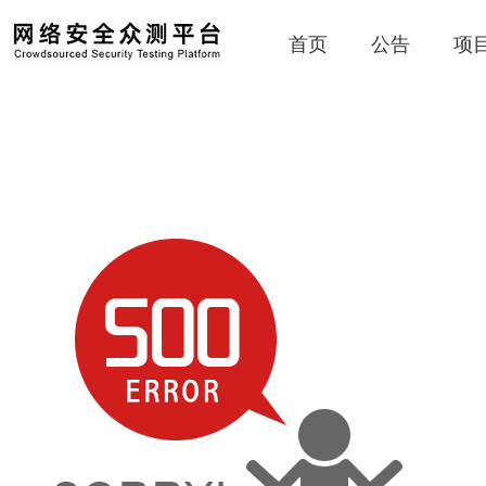
首页
公告
项