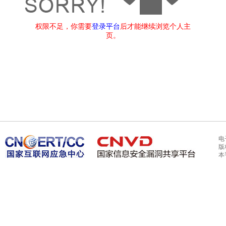
权限不足，你需要
登录平台
后才能继续浏览个人主
页。
电
版
本