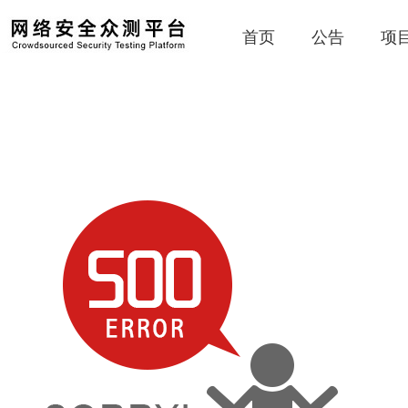
首页
公告
项