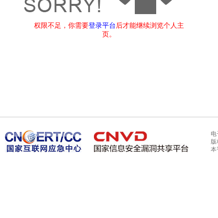
权限不足，你需要
登录平台
后才能继续浏览个人主
页。
电
版
本