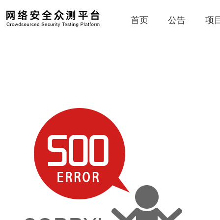
首页
公告
项