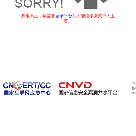
权限不足，你需要
登录平台
后才能继续浏览个人主
页。
电
版
本