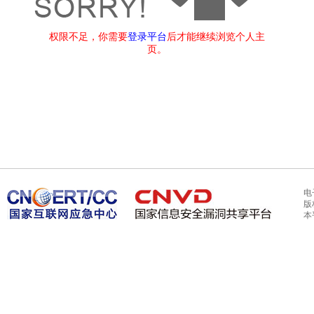
权限不足，你需要
登录平台
后才能继续浏览个人主
页。
电
版
本