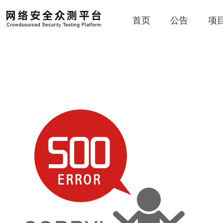
首页
公告
项