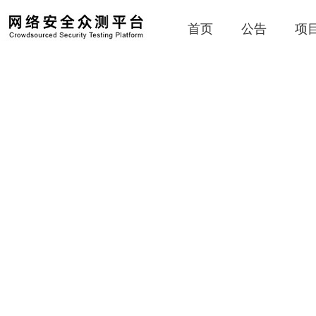
首页
公告
项