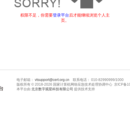
权限不足，你需要
登录平台
后才能继续浏览个人主
页。
电子邮箱：
vtsupport@cert.org.cn
联系电话： 010-82990999/1000
版权所有 © 2018-2026 国家计算机网络应急技术处理协调中心 京ICP备10
本平台由
北京数字观星科技有限公司
提供技术支持