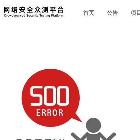
首页
公告
项