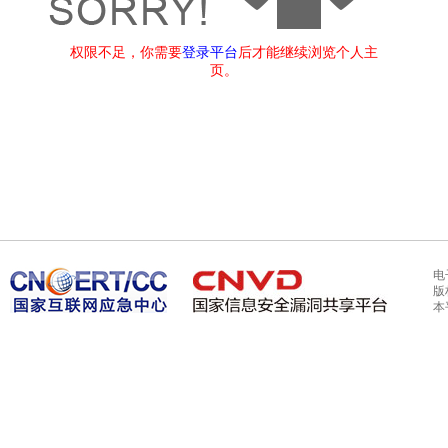
权限不足，你需要
登录平台
后才能继续浏览个人主
页。
电
版
本