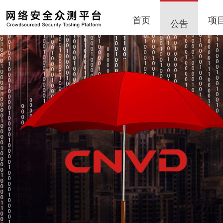
首页
项
公告