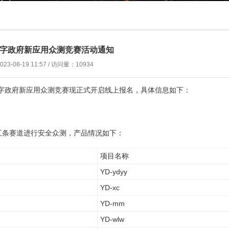
3”数字政府新应用众测竞赛活动通知
3-08-19 11:57 / 访问量：10934
数字政府新应用众测竞赛现正式开启线上报名，具体信息如下：
条赛道进行安全众测，产品情况如下：
项目名称
YD-ydyy
YD-xc
YD-mm
YD-wlw