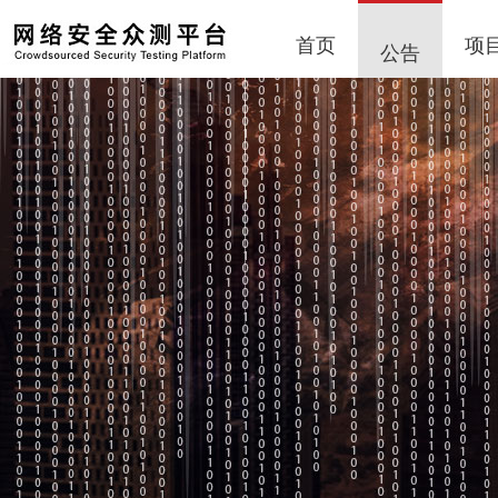
首页
项
公告