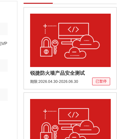
锐捷联合CNCERT针对锐捷防火墙
产品R13版本进行安全测试。本次
测试锐捷设立相关奖励机制，诚邀
VP
各界技术人士检验产品安全性与可
靠性。
锐捷防火墙产品安全测试
已暂停
期限:2026.04.30-2026.06.30
定向召集精通渗透测试的网络安全
行业专家以众测形式对某算力平台
网络与数据系统开展网络安全测
试，期间全程使用网络安全众测平