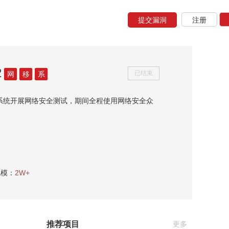
提交漏洞
注册
2
已结束
网
移
系
系统开展网络安全测试，期间全程使用网络安全众
规模：
2W+
推荐项目
更多