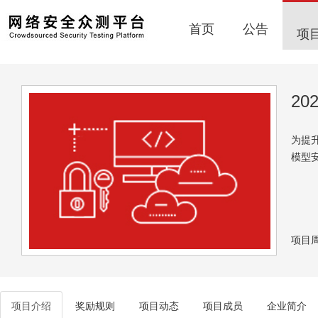
首页
公告
项
2
为提
模型
项目周期
项目介绍
奖励规则
项目动态
项目成员
企业简介