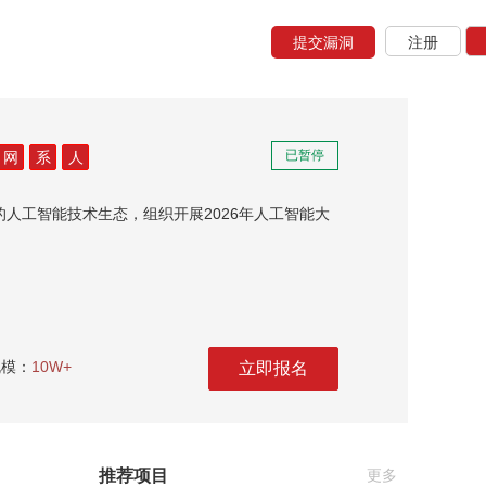
提交漏洞
注册
已暂停
网
系
人
人工智能技术生态，组织开展2026年人工智能大
规模：
10W+
立即报名
推荐项目
更多