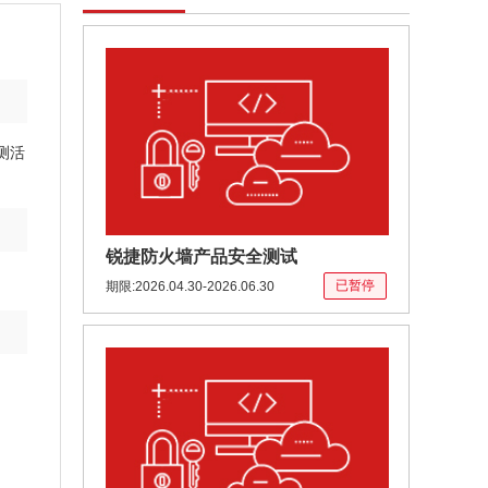
锐捷联合CNCERT针对锐捷防火墙
产品R13版本进行安全测试。本次
测试锐捷设立相关奖励机制，诚邀
测活
各界技术人士检验产品安全性与可
靠性。
锐捷防火墙产品安全测试
已暂停
期限:2026.04.30-2026.06.30
定向召集精通渗透测试的网络安全
行业专家以众测形式对某算力平台
网络与数据系统开展网络安全测
试，期间全程使用网络安全众测平